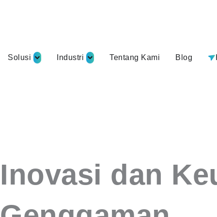
Lewati
ke
konten
Open Solusi
Open Industri
Solusi
Industri
Tentang Kami
Blog
Inovasi dan Ke
Genggaman