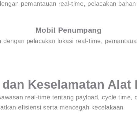
 dengan pemantauan real-time, pelacakan bahan
Mobil Penumpang
dengan pelacakan lokasi real-time, pemantaua
dan Keselamatan Alat 
wasan real-time tentang payload, cycle time, da
atkan efisiensi serta mencegah kecelakaan