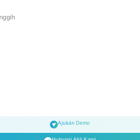
nggih
Ajukan Demo
Hubungi Ahli Kami