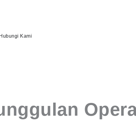
Hubungi Kami
unggulan Opera