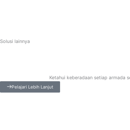
Solusi lainnya
Ketahui keberadaan setiap armada se
Pelajari Lebih Lanjut