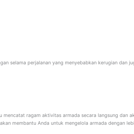
ngan selama perjalanan yang menyebabkan kerugian dan j
u mencatat ragam aktivitas armada secara langsung dan akura
i akan membantu Anda untuk mengelola armada dengan lebih