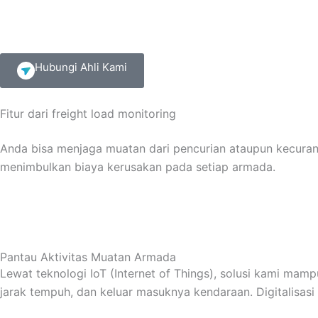
Hubungi Ahli Kami
Fitur dari freight load monitoring
Anda bisa menjaga muatan dari pencurian ataupun kecura
menimbulkan biaya kerusakan pada setiap armada.
Pantau Aktivitas Muatan Armada
Lewat teknologi IoT (Internet of Things), solusi kami mamp
jarak tempuh, dan keluar masuknya kendaraan. Digitalisas