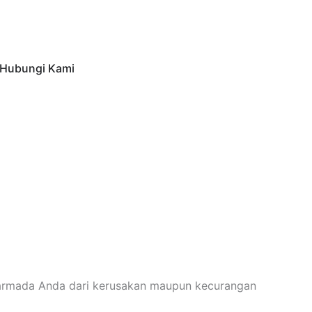
Hubungi Kami
a armada Anda dari kerusakan maupun kecurangan