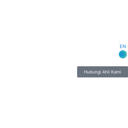
EN
ID
Hubungi Ahli Kami