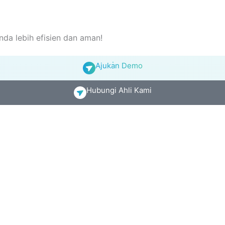
da lebih efisien dan aman!
Ajukan Demo
Hubungi Ahli Kami