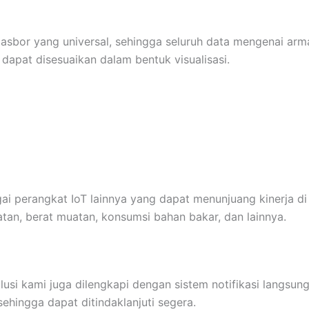
sbor yang universal, sehingga seluruh data mengenai armad
dapat disesuaikan dalam bentuk visualisasi.
gai perangkat IoT lainnya yang dapat menunjuang kinerja d
tan, berat muatan, konsumsi bahan bakar, dan lainnya.
usi kami juga dilengkapi dengan sistem notifikasi langsun
 sehingga dapat ditindaklanjuti segera.